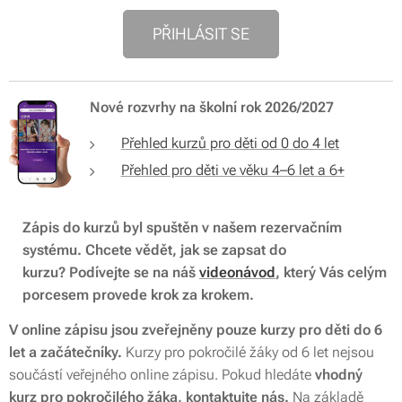
PŘIHLÁSIT SE
Nové rozvrhy na školní rok 2026/2027
Přehled kurzů pro děti od 0 do 4 let
Přehled pro děti ve věku 4–6 let a 6+
Zápis do kurzů byl spuštěn v našem rezervačním
systému. Chcete vědět, jak se zapsat do
kurzu?
Podívejte se na náš
videonávod
, který Vás celým
porcesem provede krok za krokem.
V online zápisu jsou zveřejněny pouze kurzy pro děti do 6
let a začátečníky.
Kurzy pro pokročilé žáky od 6 let nejsou
součástí veřejného online zápisu. Pokud hledáte
vhodný
kurz pro pokročilého žáka, kontaktujte nás.
Na základě