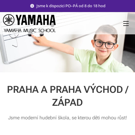
Jsme k dispozici PO–PÁ od 8 do 18 hod
PRAHA A PRAHA VÝCHOD /
ZÁPAD
Jsme moderní hudební škola, se kterou děti mohou růst!