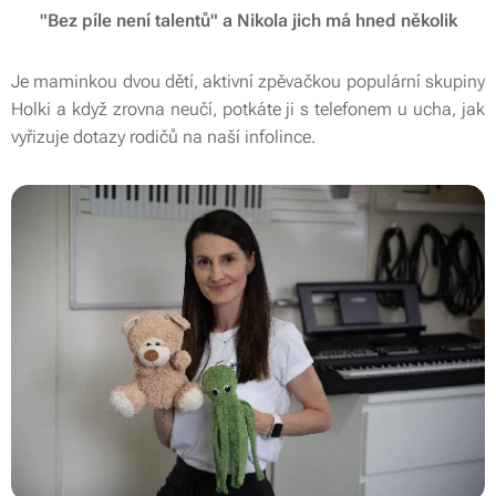
"Bez píle není talentů"
a Nikola jich má hned několik
Je maminkou dvou dětí, aktivní zpěvačkou populární skupiny
Holki a když zrovna neučí, potkáte ji s telefonem u ucha, jak
vyřizuje dotazy rodičů na naší infolince.